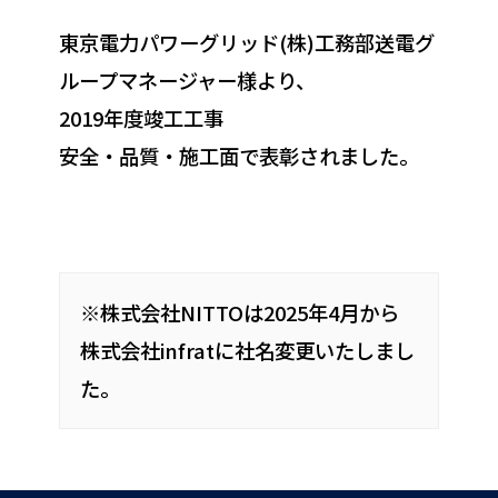
東京電力パワーグリッド(株)工務部送電グ
ループマネージャー様より、
2019年度竣工工事
安全・品質・施工面で表彰されました。
※株式会社NITTOは2025年4月から
株式会社infratに社名変更いたしまし
た。