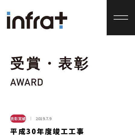
受賞・表彰
AWARD
2019.7.9
表彰実績
平成30年度竣工工事