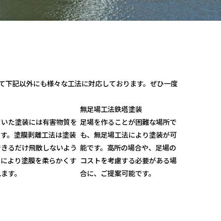
わせて下記以外にも様々な工法に対応しております。ぜひ一度
無足場工法鉄塔塗装
ていた塗装には有害物質を
足場を作ることが困難な場所で
ます。塗膜剥離工法は塗装
も、無足場工法により塗装が可
できるだけ飛散しないよう
能です。高所の場合や、足場の
剤により塗膜を柔らかくす
コストを考慮する必要がある場
れます。
合に、ご提案可能です。