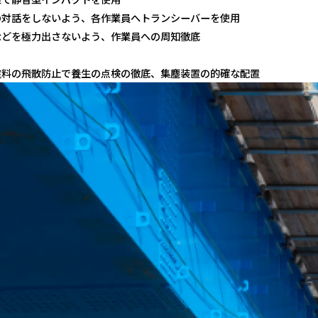
の対話をしないよう、各作業員へトランシーバーを使用
などを極力出さないよう、作業員への周知徹底
塗料の飛散防止で養生の点検の徹底、集塵装置の的確な配置