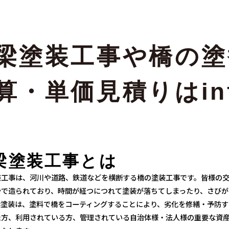
梁塗装工事や
橋の塗
算・
単価見積りはinf
梁塗装工事とは
装工事は、河川や道路、鉄道などを横断する橋の塗装工事です。皆様の
骨で造られており、時間が経つにつれて塗装が落ちてしまったり、さびが
梁塗装は、塗料で橋をコーティングすることにより、劣化を修繕・予防す
方、利用されている方、管理されている自治体様・法人様の重要な資産で