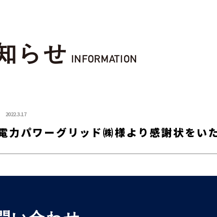
知らせ
INFORMATION
2022.3.17
電力パワーグリッド㈱様より感謝状をい