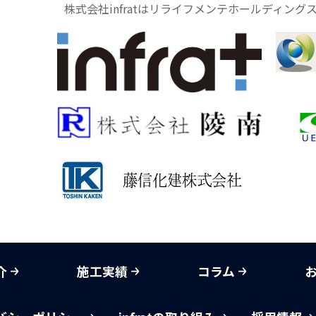
株式会社infratはリライフメンテホールディン
介
施工実績
コラム