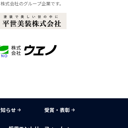
グス株式会社のグループ企業です。
お知らせ
受賞・表彰