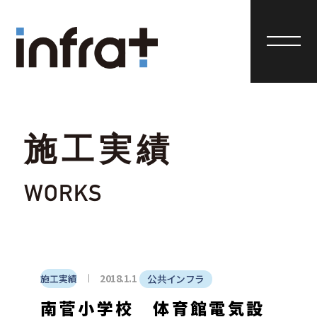
施工実績
WORKS
2018.1.1
施工実績
公共インフラ
南菅小学校 体育館電気設