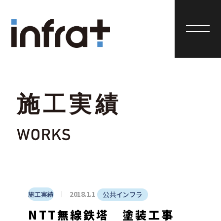
施工実績
WORKS
2018.1.1
施工実績
公共インフラ
NTT無線鉄塔 塗装工事