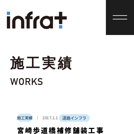
施工実績
WORKS
2017.1.1
施工実績
道路インフラ
宮崎歩道橋補修舗装工事