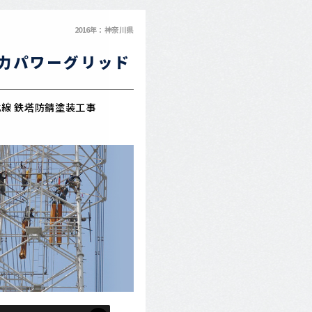
2016年：神奈川県
力パワーグリッド
線 鉄塔防錆塗装工事