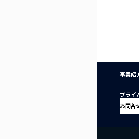
事業紹
プライ
お問合