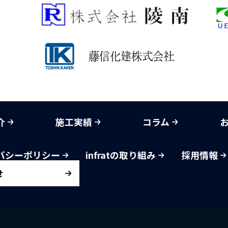
介
施工実績
コラム
バシーポリシー
infratの取り組み
採用情報
せ