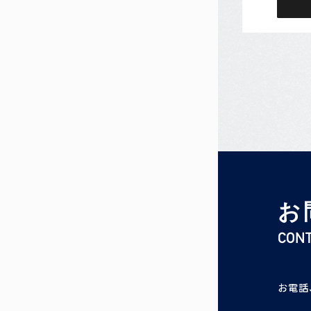
お
CON
お電話