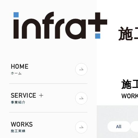
施
HOME
ホーム
施
SERVICE
WOR
事業紹介
WORKS
All
施工実績